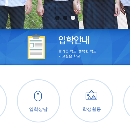
즐거운 학교, 행복한 학교
가고싶은 학교.
입학상담
학생활동