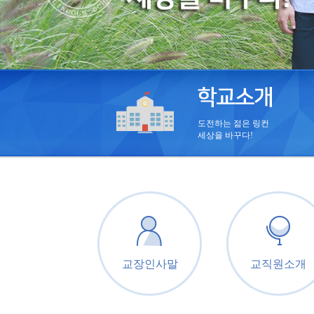
도전하는 젊은 링컨
세상을 바꾸다!
교장인사말
교직원소개