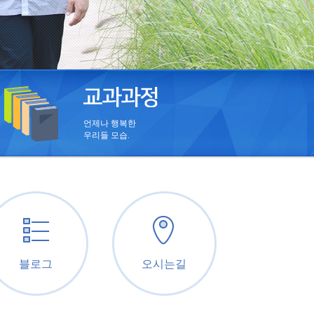
언제나 행복한
우리들 모습.
블로그
오시는길