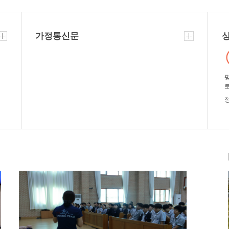
가정통신문
평