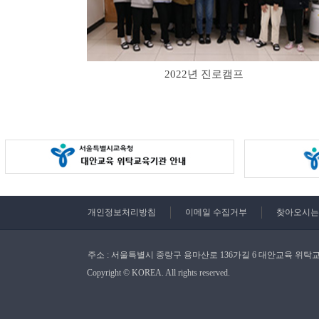
2022년 진로캠프
개인정보처리방침
이메일 수집거부
찾아오시는
주소 : 서울특별시 중랑구 용마산로 136가길 6 대안교육 위
Copyright © KOREA. All rights reserved.